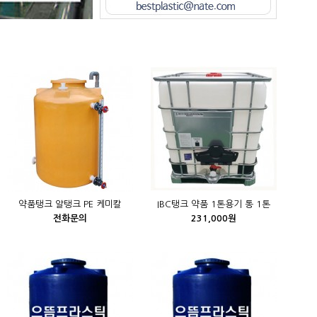
약품탱크 알탱크 PE 케미칼
IBC탱크 약품 1톤용기 통 1톤
전화문의
231,000원