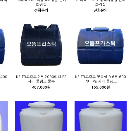
화장실
화장실
전화문의
전화문의
 400
KS TR고강도 2톤 2000리터 PE
KS TR고강도 무독성 0.6톤 600
사각 물탱크 물통
리터 PE 사각 물탱크
407,000원
165,000원