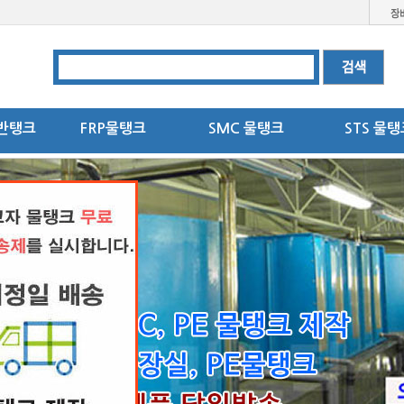
반탱크
FRP물탱크
SMC 물탱크
STS 물