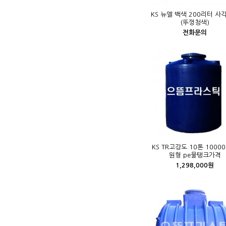
KS 뉴엘 백색 200리터 사
(뚜껑청색)
전화문의
KS TR고강도 10톤 1000
원형 pe물탱크가격
1,298,000원