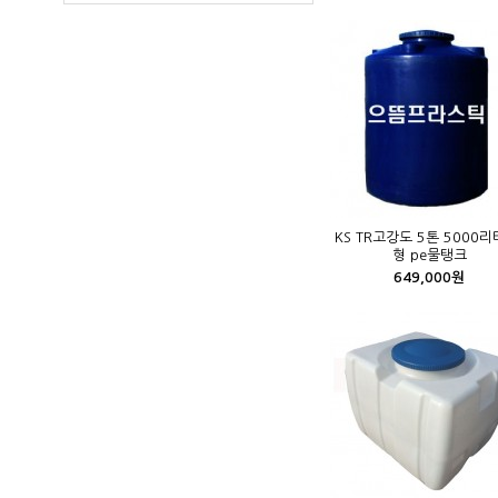
KS TR고강도 5톤 5000리
형 pe물탱크
649,000원