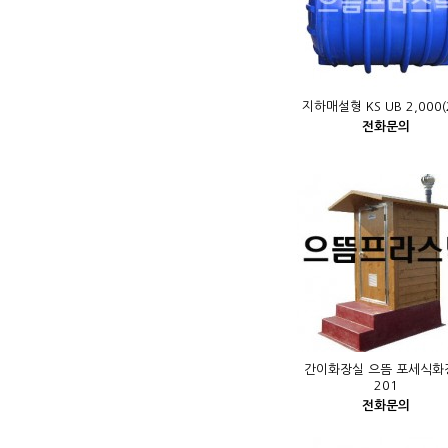
지하매설형 KS UB 2,000(
전화문의
간이화장실 으뜸 포세식화
201
전화문의