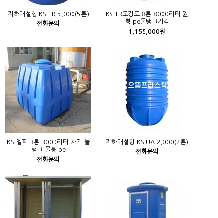
지하매설형 KS TR 5,000(5톤)
KS TR고강도 8톤 8000리터 원
형 pe물탱크가격
전화문의
1,155,000원
KS 엘피 3톤 3000리터 사각 물
지하매설형 KS UA 2,000(2톤)
탱크 물통 pe
전화문의
전화문의