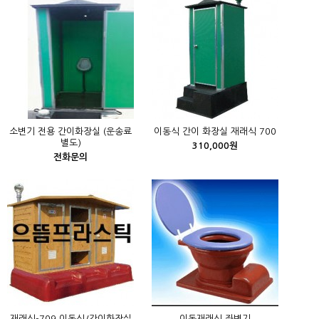
소변기 전용 간이화장실 (운송료
이동식 간이 화장실 재래식 700
별도)
310,000원
전화문의
재래식-709 이동식/간이화장실
이동재래식 좌변기