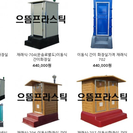
화장실
재래식-704(운송료별도)이동식
이동식 간이 화장실가격 재래식
간이화장실
702
440,000원
440,000원
수세식
재래식-706 이동식화장실 간이
재래식-707 이동식화장실 간이