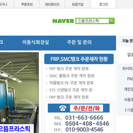
오늘 본
탱크
이동식화장실
주문 및 문의
없
FRP 탱크 주문 제작 완료
SMC 물탱크 주문 제작 완료
약품탱크 PE 주문 제작 완료
STS 스텐탱크 주문 제작 완…
FRP 탱크 주문 제작 완료