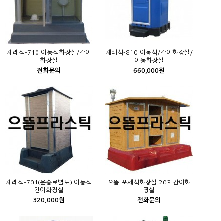
재래식-710 이동식화장실/간이
재래식-810 이동식/간이화장실/
화장실
이동화장실
전화문의
660,000원
재래식-701(운송료별도) 이동식
으뜸 포세식화장실 203 간이화
간이화장실
장실
320,000원
전화문의