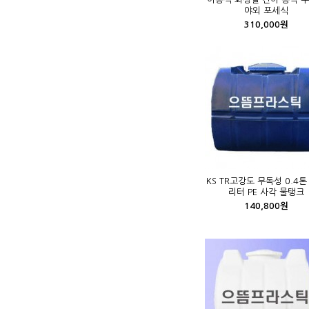
야외 포세식
310,000원
KS TR고강도 무독성 0.4톤
리터 PE 사각 물탱크
140,800원