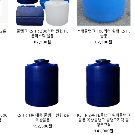
.2톤
물탱크 KS TR 200리터 원형 PE
소형물탱크 100리터 원형 KS PE
크
플라스틱 물통
물통
82,500원
82,500원
 600
KS TR 1톤 대형 물탱크 원형 pe
KS TR 2톤 PE물탱크 원형물탱크
격
옥상물통
물통 옥상물탱크 물탱크가격 물
탱크규격
192,500원
341,000원