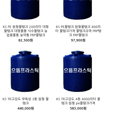
KS PE 원형물탱크 200리터 대형
KS PE물탱크 원형물탱크 400리
물탱크 대형물통 식수물탱크 농
터 물탱크가격 물탱크규격 FRP탱
업용물통 농약통 FRP물탱크
크 FRP물탱크
82,500원
97,900원
KS TR고강도 무독성 3톤 원형 물
KS TR고강도 4톤 4000리터 물
탱크
탱크 원형 pe물탱크가격
440,000원
583,000원