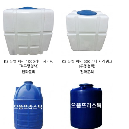
KS 뉴엘 백색 1000리터 사각탱
KS 뉴엘 백색 600리터 사각탱크
크(뚜껑청색)
(뚜껑청색)
전화문의
전화문의