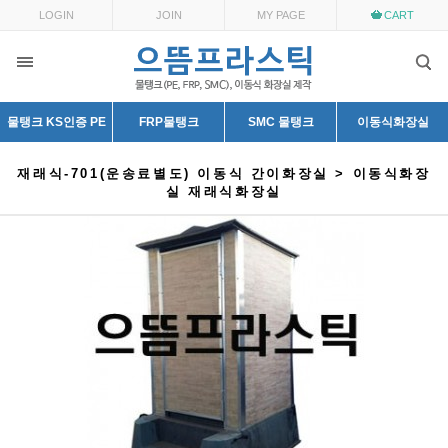
LOGIN
JOIN
MY PAGE
CART
물탱크 KS인증 PE
FRP물탱크
SMC 물탱크
이동식화장실
재래식-701(운송료별도) 이동식 간이화장실 > 이동식화장
실 재래식화장실