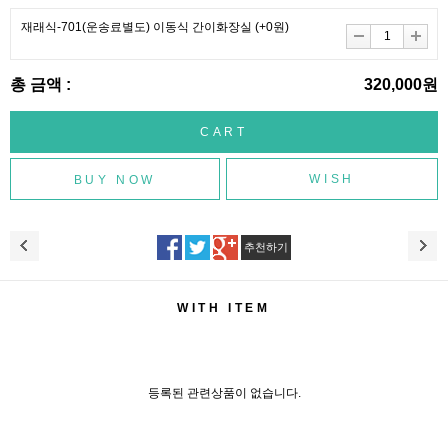
재래식-701(운송료별도) 이동식 간이화장실
(+0원)
총 금액 :
320,000원
WISH
추천하기
WITH ITEM
등록된 관련상품이 없습니다.