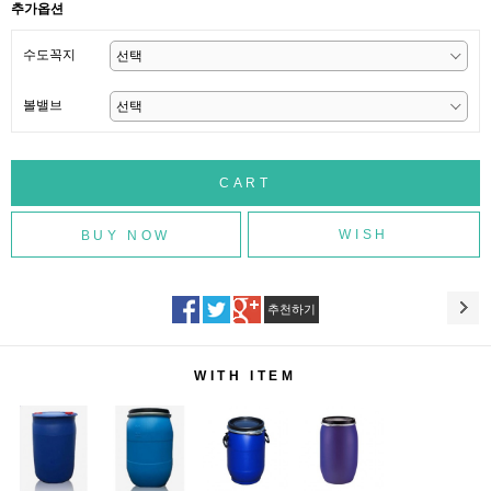
추가옵션
수도꼭지
볼밸브
WISH
추천하기
WITH ITEM