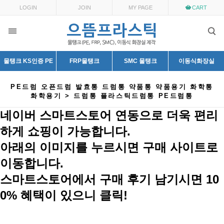
LOGIN
JOIN
MY PAGE
CART
물탱크 KS인증 PE
FRP물탱크
SMC 물탱크
이동식화장실
PE드럼 오픈드럼 발효통 드럼통 약품통 약품용기 화학통
화학용기 > 드럼통 플라스틱드럼통 PE드럼통
네이버 스마트스토어 연동으로 더욱 편리
하게 쇼핑이 가능합니다.
아래의 이미지를 누르시면 구매 사이트로
이동합니다.
스마트스토어에서 구매 후기 남기시면 10
0% 혜택이 있으니 클릭!