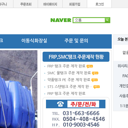
오늘 본
탱크
이동식화장실
주문 및 문의
없
FRP 탱크 주문 제작 완료
SMC 물탱크 주문 제작 완료
약품탱크 PE 주문 제작 완료
STS 스텐탱크 주문 제작 완…
FRP 탱크 주문 제작 완료