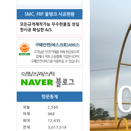
SMC, FRP 물탱크 시공현황
모든규격제작가능 우수한품질 성실
한시공 확실한 A/S
방문통계
오늘 :
2,560
어제 :
968
최대 :
12,435
전체 :
3,817,519