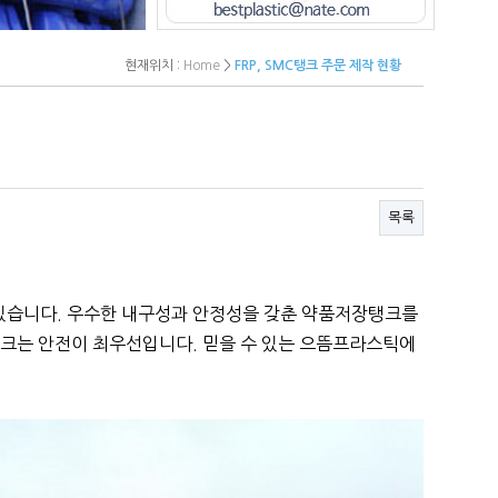
현재위치 :
Home
>
FRP, SMC탱크 주문 제작 현황
목록
있습니다. 우수한 내구성과 안정성을 갖춘 약품저장탱크를
크는 안전이 최우선입니다. 믿을 수 있는 으뜸프라스틱에