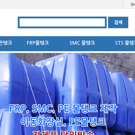
반탱크
FRP물탱크
SMC 물탱크
STS 물