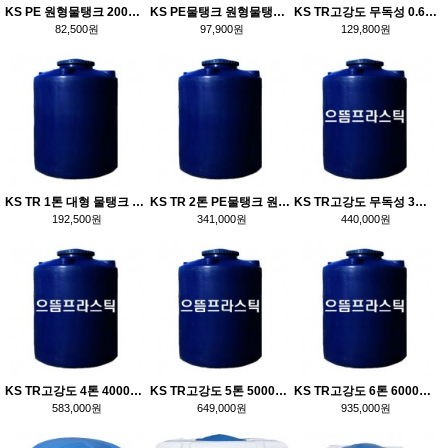
KS PE 원형물탱크 200리터 대형물탱크 대형물통 식수물탱크 농업용물통 농약통 FRP물탱크
KS PE물탱크 원형물탱크 400리터 물탱크가격 물탱크규격 FRP탱크 FRP물탱크
KS TR고강도 무독성 0.6톤 600리터 원형 pe물탱크가격
82,500원
97,900원
129,800원
KS TR 1톤 대형 물탱크 원형 pe 옥상물통
KS TR 2톤 PE물탱크 원형물탱크 물통 옥상물탱크 물탱크가격 물탱크규격
KS TR고강도 무독성 3톤 원형 물탱크
192,500원
341,000원
440,000원
KS TR고강도 4톤 4000리터 물탱크 원형 pe물탱크가격
KS TR고강도 5톤 5000리터 원형 pe물탱크
KS TR고강도 6톤 6000리터 원형 pe물탱크
583,000원
649,000원
935,000원