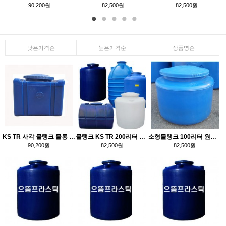
90,200원
82,500원
82,500원
낮은가격순
높은가격순
상품명순
KS TR 사각 물탱크 물통 0.2톤 200리터 PE FRP물탱크
물탱크 KS TR 200리터 원형 PE 플라스틱 물통
소형물탱크 100리터 원형 KS PE 물통
90,200원
82,500원
82,500원