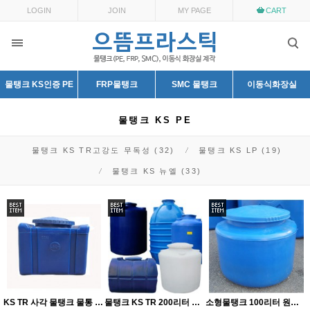
LOGIN
JOIN
MY PAGE
CART
물탱크 KS인증 PE
FRP물탱크
SMC 물탱크
이동식화장실
물탱크 KS PE
물탱크 KS TR고강도 무독성 (32)
물탱크 KS LP (19)
물탱크 KS 뉴엘 (33)
KS TR 사각 물탱크 물통 0.2톤 200리터 PE FRP물탱크
물탱크 KS TR 200리터 원형 PE 플라스틱 물통
소형물탱크 100리터 원형 KS PE 물통