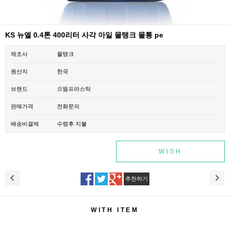
KS 뉴엘 0.4톤 400리터 사각 아일 물탱크 물통 pe
제조사
물탱크
원산지
한국
브랜드
으뜸프라스틱
판매가격
전화문의
배송비결제
수령후 지불
WISH
추천하기
WITH ITEM