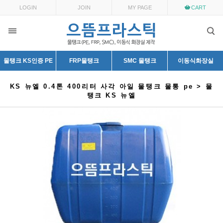
LOGIN
JOIN
MY PAGE
CART
물탱크 KS인증 PE
FRP물탱크
SMC 물탱크
이동식화장실
KS 뉴엘 0.4톤 400리터 사각 아일 물탱크 물통 pe > 물
탱크 KS 뉴엘