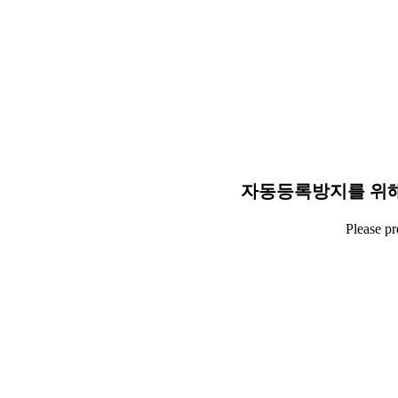
자동등록방지를 위해
Please p