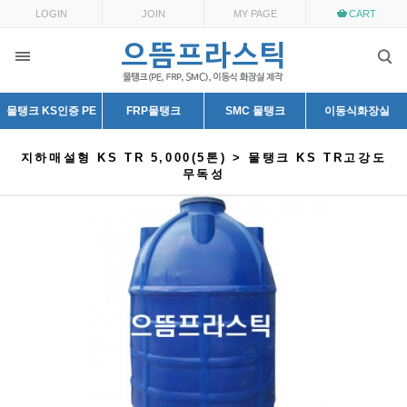
LOGIN
JOIN
MY PAGE
CART
물탱크 KS인증 PE
FRP물탱크
SMC 물탱크
이동식화장실
지하매설형 KS TR 5,000(5톤) > 물탱크 KS TR고강도
무독성