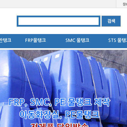
반탱크
FRP물탱크
SMC 물탱크
STS 물