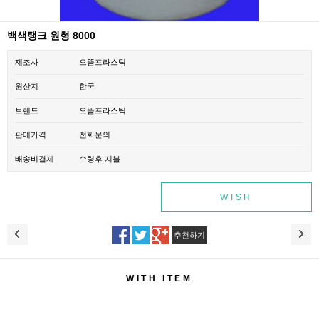
백색탱크 원형 8000
제조사
으뜸프라스틱
원산지
한국
브랜드
으뜸프라스틱
판매가격
전화문의
배송비결제
수령후 지불
WISH
추천하기
WITH ITEM