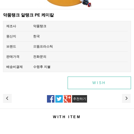
약품탱크 알탱크 PE 케미칼
제조사
약품탱크
원산지
한국
브랜드
으뜸프라스틱
판매가격
전화문의
배송비결제
수령후 지불
WISH
추천하기
WITH ITEM