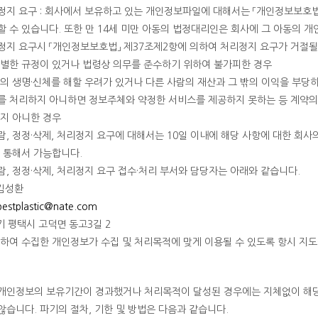
지 요구 : 회사에서 보유하고 있는 개인정보파일에 대해서는 「개인정보보호법
 수 있습니다. 또한 만 14세 미만 아동의 법정대리인은 회사에 그 아동의 개인
지 요구시 「개인정보보호법」 제37조제2항에 의하여 처리정지 요구가 거절될
별한 규정이 있거나 법령상 의무를 준수하기 위하여 불가피한 경우
의 생명·신체를 해할 우려가 있거나 다른 사람의 재산과 그 밖의 이익을 부당
 처리하지 아니하면 정보주체와 약정한 서비스를 제공하지 못하는 등 계약의
지 아니한 경우
, 정정·삭제, 처리정지 요구에 대해서는 10일 이내에 해당 사항에 대한 회사
 통해서 가능합니다.
, 정정·삭제, 처리정지 요구 접수·처리 부서와 담당자는 아래와 같습니다.
 김성환
bestplastic@nate.com
경기 평택시 고덕면 동고3길 2
의하여 수집한 개인정보가 수집 및 처리목적에 맞게 이용될 수 있도록 항시 지도
개인정보의 보유기간이 경과했거나 처리목적이 달성된 경우에는 지체없이 해당
습니다. 파기의 절차, 기한 및 방법은 다음과 같습니다.