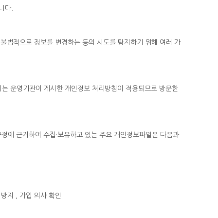
니다.
론 불법적으로 정보를 변경하는 등의 시도를 탐지하기 위해 여러 가
이지는 운영기관이 게시한 개인정보 처리방침이 적용되므로 방문한
규정에 근거하여 수집·보유하고 있는 주요 개인정보파일은 다음과
방지 , 가입 의사 확인