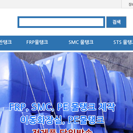
반탱크
FRP물탱크
SMC 물탱크
STS 물