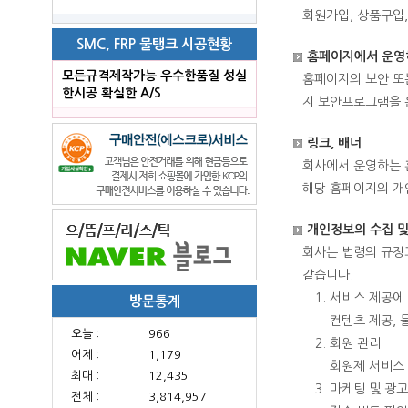
회원가입, 상품구입
SMC, FRP 물탱크 시공현황
홈페이지에서 운영
모든규격제작가능 우수한품질 성실
홈페이지의 보안 또는
한시공 확실한 A/S
지 보안프로그램을 
링크, 배너
회사에서 운영하는 
해당 홈페이지의 개
개인정보의 수집 및
회사는 법령의 규정
같습니다.
서비스 제공에 
방문통계
컨텐츠 제공, 
오늘 :
966
회원 관리
어제 :
1,179
회원제 서비스 
최대 :
12,435
마케팅 및 광고
전체 :
3,814,957