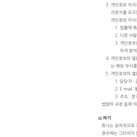
개인정보 처리정
리정지를 요구할
개인정보 처리정
법률에 특
다른 사람
개인정보를
하게 밝히
개인정보의 열람
는 해당 부서를
개인정보의 열람
담당자 :
E-mail :
주소 : 
법령의 규정 등에 
파기
회사는 원칙적으로 
경우에는 그러하지 않