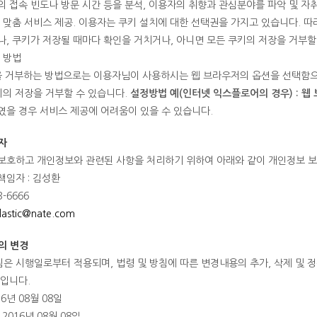
 접속 빈도나 방문 시간 등을 분석, 이용자의 취향과 관심분야를 파악 및 자취 
 맞춤 서비스 제공. 이용자는 쿠키 설치에 대한 선택권을 가지고 있습니다. 
, 쿠키가 저장될 때마다 확인을 거치거나, 아니면 모든 쿠키의 저장을 거부할
 방법
정을 거부하는 방법으로는 이용자님이 사용하시는 웹 브라우저의 옵션을 선택함
키의 저장을 거부할 수 있습니다.
설정방법 예(인터넷 익스플로어의 경우) : 웹 
을 경우 서비스 제공에 어려움이 있을 수 있습니다.
자
보호하고 개인정보와 관련된 사항을 처리하기 위하여 아래와 같이 개인정보 
임자 : 김성환
3-6666
lastic@nate.com
의 변경
은 시행일로부터 적용되며, 법령 및 방침에 따른 변경내용의 추가, 삭제 및 
것입니다.
16년 08월 08일
2016년 08월 08일