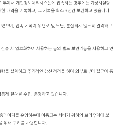
 외부에서 개인정보처리시스템에 접속하는 경우에는 가상사설망
 말소에 대한 내역을 기록하고, 그 기록을 최소 3년간 보관하고 있습니다.
 있으며, 접속 기록이 위변조 및 도난, 분실되지 않도록 관리하고
 전송 시 암호화하여 사용하는 등의 별도 보안기능을 사용하고 있
그램을 설치하고 주기적인 갱신·점검을 하며 외부로부터 접근이 통
통제 절차를 수립, 운영하고 있습니다.
사의 홈페이지를 운영하는데 이용되는 서버가 귀하의 브라우저에 보내
을 위해 쿠키를 사용합니다.