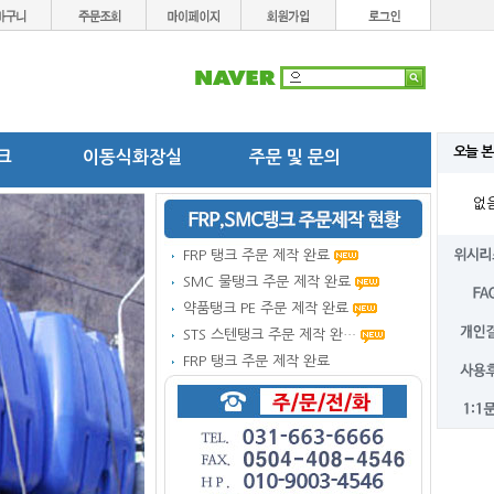
오늘 본
탱크
이동식화장실
주문 및 문의
없
FRP 탱크 주문 제작 완료
SMC 물탱크 주문 제작 완료
약품탱크 PE 주문 제작 완료
STS 스텐탱크 주문 제작 완…
FRP 탱크 주문 제작 완료