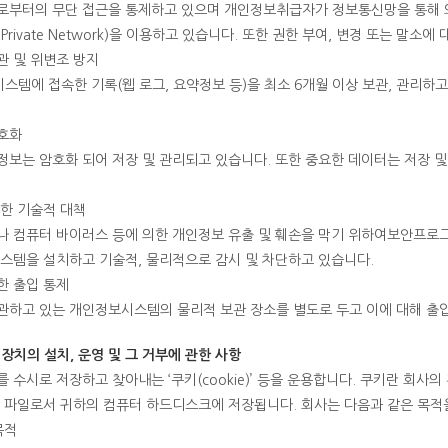
로부터의 무단 접근을 통제하고 있으며 개인정보취급자가 정보통신망을 통해
rtual Private Network)을 이용하고 있습니다. 또한 권한 부여, 변경 또는
관 및 위변조 방지
템에 접속한 기록(웹 로그, 요약정보 등)을 최소 6개월 이상 보관, 관리하고
호화
보는 암호화 되어 저장 및 관리되고 있습니다. 또한 중요한 데이터는 저장 및
한 기술적 대책
나 컴퓨터 바이러스 등에 의한 개인정보 유출 및 훼손을 막기 위하여보안프로
스템을 설치하고 기술적, 물리적으로 감시 및 차단하고 있습니다.
한 출입 통제
관하고 있는 개인정보시스템의 물리적 보관 장소를 별도로 두고 이에 대해 출입
장치의 설치, 운영 및 그 거부에 관한 사항
 수시로 저장하고 찾아내는 ‘쿠키(cookie)’ 등을 운용합니다. 쿠키란 회
트 파일로서 귀하의 컴퓨터 하드디스크에 저장됩니다. 회사는 다음과 같은 목적
목적