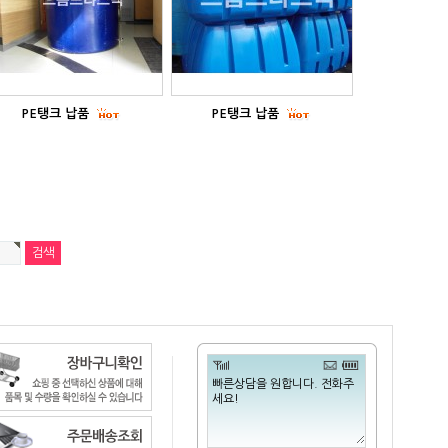
PE탱크 납품
PE탱크 납품