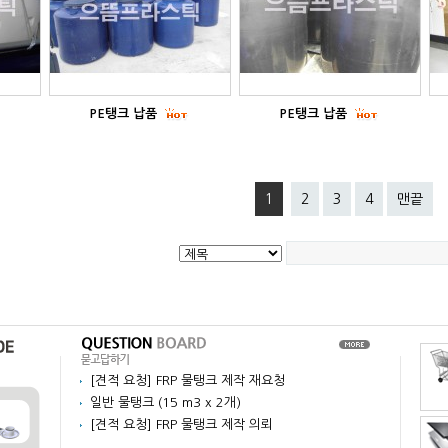
PE탱크 납품
PE탱크 납품
1
2
3
4
맨끝
[견적 요청] FRP 물탱크 제작 재요청
일반 물탱크 (15 m3 x 2개)
[견적 요청] FRP 물탱크 제작 의뢰