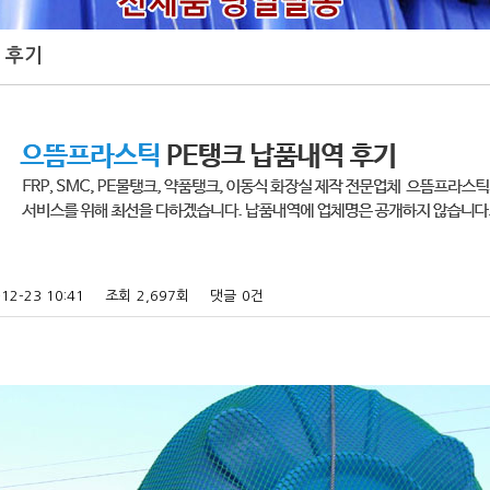
 후기
12-23 10:41
조회
2,697회
댓글
0건