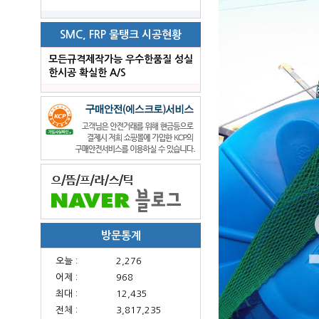
SMC, FRP 물탱크 시공현황
모든규격제작가능 우수한품질 성실
한시공 확실한 A/S
방문통계
오늘 :
2,276
어제 :
968
최대 :
12,435
전체 :
3,817,235