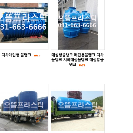
지하매립형 물탱크
매설형물탱크 매립용물탱크 지하
물탱크 지하매설물탱크 매설용물
탱크