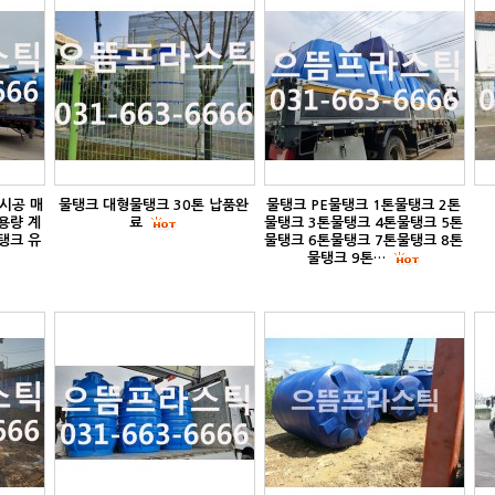
시공 매
물탱크 대형물탱크 30톤 납품완
물탱크 PE물탱크 1톤물탱크 2톤
용량 계
료
물탱크 3톤물탱크 4톤물탱크 5톤
탱크 유
물탱크 6톤물탱크 7톤물탱크 8톤
물탱크 9톤…