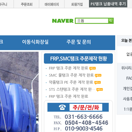
PE탱크 납품내역 후기
오늘 본
탱크
이동식화장실
주문 및 문의
없
FRP 탱크 주문 제작 완료
SMC 물탱크 주문 제작 완료
약품탱크 PE 주문 제작 완료
STS 스텐탱크 주문 제작 완…
FRP 탱크 주문 제작 완료