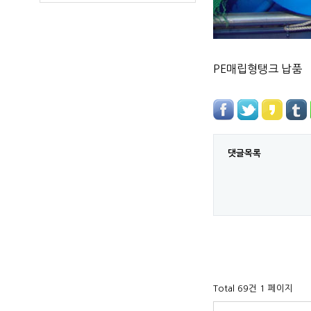
PE매립형탱크 납품
댓글목록
Total 69건
1 페이지