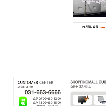
PE탱크 납품