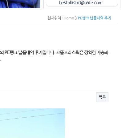
현재위치 :
Home
>
PE탱크 납품내역 후기
목록