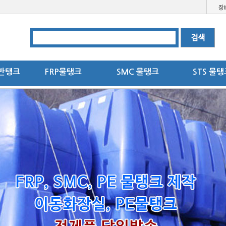
반탱크
FRP물탱크
SMC 물탱크
STS 물