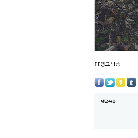
PE탱크 납품
댓글목록