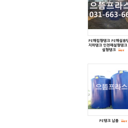
PE매립형탱크 PE매설용탱
지하탱크 인천매설형탱크
설형탱크
PE탱크 납품