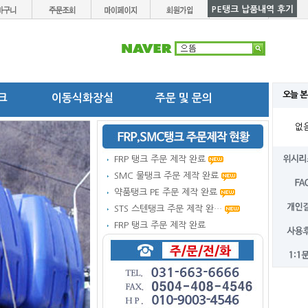
PE탱크 납품내역 후기
오늘 본
탱크
이동식화장실
주문 및 문의
없
FRP 탱크 주문 제작 완료
SMC 물탱크 주문 제작 완료
약품탱크 PE 주문 제작 완료
STS 스텐탱크 주문 제작 완…
FRP 탱크 주문 제작 완료