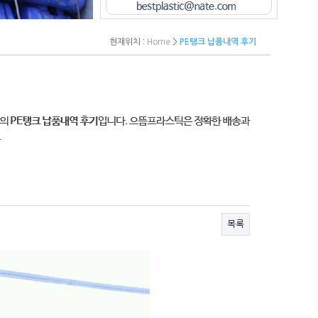
현재위치 :
Home
>
PE탱크 납품내역 후기
목록