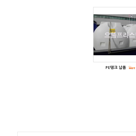
PE탱크 납품