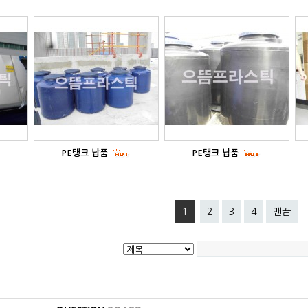
PE탱크 납품
PE탱크 납품
1
2
3
4
맨끝