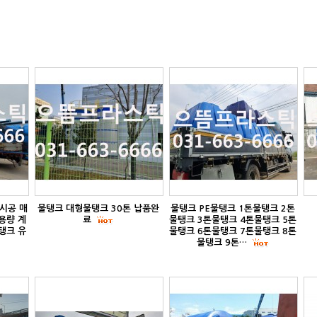
시공 매
물탱크 대형물탱크 30톤 납품완
물탱크 PE물탱크 1톤물탱크 2톤
용량 계
료
물탱크 3톤물탱크 4톤물탱크 5톤
탱크 유
물탱크 6톤물탱크 7톤물탱크 8톤
물탱크 9톤…