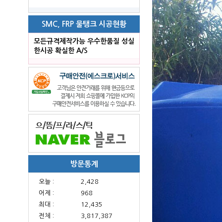
SMC, FRP 물탱크 시공현황
모든규격제작가능 우수한품질 성실
한시공 확실한 A/S
방문통계
오늘 :
2,428
어제 :
968
최대 :
12,435
전체 :
3,817,387