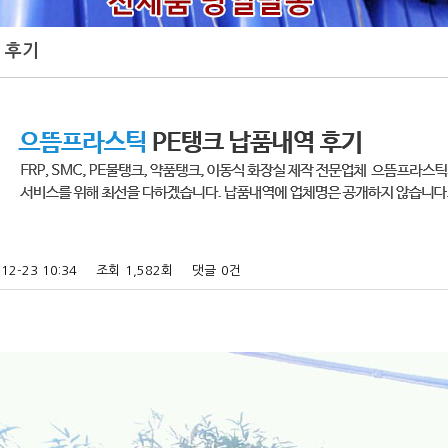
 후기
12-23 10:34
조회
1,582회
댓글
0건