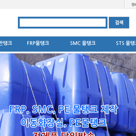
반탱크
FRP물탱크
SMC 물탱크
STS 물