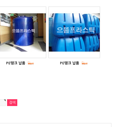
PE탱크 납품
PE탱크 납품