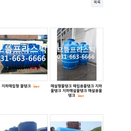
목록
지하매립형 물탱크
매설형물탱크 매립용물탱크 지하
물탱크 지하매설물탱크 매설용물
탱크