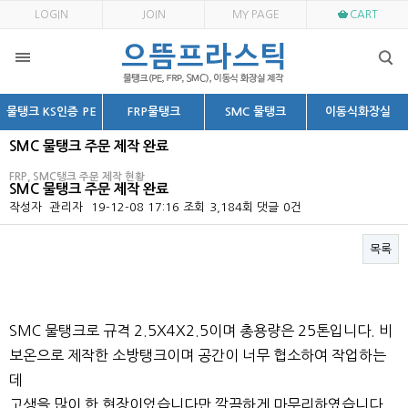
LOGIN
JOIN
MY PAGE
CART
물탱크 KS인증 PE
FRP물탱크
SMC 물탱크
이동식화장실
SMC 물탱크 주문 제작 완료
FRP, SMC탱크 주문 제작 현황
SMC 물탱크 주문 제작 완료
작성자
관리자
19-12-08 17:16
조회
3,184회
댓글
0건
목록
본문
SMC 물탱크로 규격 2.5X4X2.5이며 총용량은 25톤입니다. 비
보온으로 제작한 소방탱크이며 공간이 너무 협소하여 작업하는
데
고생을 많이 한 현장이었습니다만 깔끔하게 마무리하였습니다.