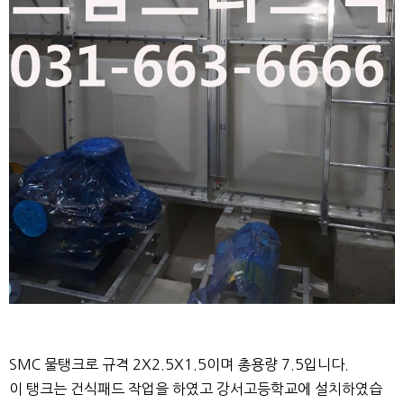
SMC 물탱크로 규격 2X2.5X1.5이며 총용량 7.5입니다.
이 탱크는 건식패드 작업을 하였고 강서고등학교에 설치하였습