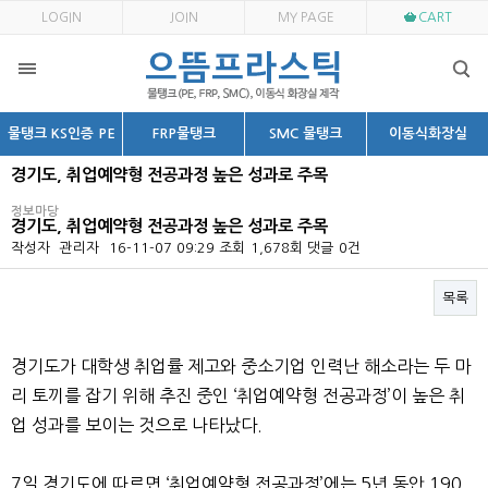
LOGIN
JOIN
MY PAGE
CART
물탱크 KS인증 PE
FRP물탱크
SMC 물탱크
이동식화장실
경기도, 취업예약형 전공과정 높은 성과로 주목
정보마당
경기도, 취업예약형 전공과정 높은 성과로 주목
작성자
관리자
16-11-07 09:29
조회
1,678회
댓글
0건
목록
본문
경기도가 대학생 취업률 제고와 중소기업 인력난 해소라는 두 마
리 토끼를 잡기 위해 추진 중인 ‘취업예약형 전공과정’이 높은 취
업 성과를 보이는 것으로 나타났다.
7일 경기도에 따르면 ‘취업예약형 전공과정’에는 5년 동안 190