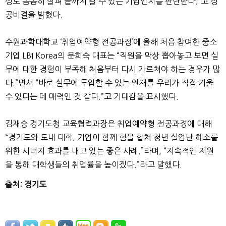
성도 꼼꼼히 살펴 끝까지 갈 수 있는 기업인지를 판단한다.”고 성
공비결을 밝혔다.
수원과학대학교 ‘취업예약형 전공과정’에 올해 처음 참여한 중소
기업 LBI Korea의 문희숙 대표는 “직원을 막상 뽑아놓고 보면 실
무에 대한 경험이 부족해 처음부터 다시 가르쳐야 하는 경우가 많
다.”면서 “바로 실무에 투입할 수 있는 인재를 우리가 직접 키울
수 있다는 데 매력인 것 같다.”고 기대감을 표시했다.
김재승 경기도청 교육협력과장은 취업예약형 전공과정에 대해
“경기도와 도내 대학, 기업이 함께 힘을 합쳐 청년 실업난 해소를
위한 시너지 효과를 내고 있는 좋은 사례.”라며, “지속적인 지원
을 통해 대학생들의 취업률을 높이겠다.”라고 말했다.
출처: 경기도