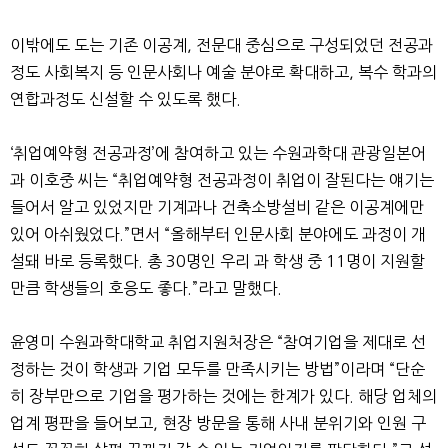
이밖에도 도는 기존 이공계, 전문대 중심으로 구성되었던 전공과
정도 사회복지 등 인문사회나 예술 분야로 확대하고, 복수 학과의
연합과정도 신설할 수 있도록 했다.
‘취업예약형 전공과정’에 참여하고 있는 수원과학대 관광일본어
과 이호중 씨는 “취업예약형 전공과정이 취업이 잘된다는 얘기는
들어서 알고 있었지만 기계과나 건축소방설비 같은 이공계에만
있어 아쉬웠었다.”면서 “올해부터 인문사회 분야에도 과정이 개
설돼 바로 등록했다. 총 30명인 우리 과 학생 중 11명이 지원할
만큼 학생들의 호응도 좋다.”라고 말했다.
윤영미 수원과학대학교 취업지원처장은 “참여기업을 제대로 선
정하는 것이 학생과 기업 모두를 만족시키는 방법”이라며 “단순
히 장부만으로 기업을 평가하는 것에는 한계가 있다. 해당 업체의
업계 평판을 들어보고, 현장 방문을 통해 사내 분위기와 인원 구