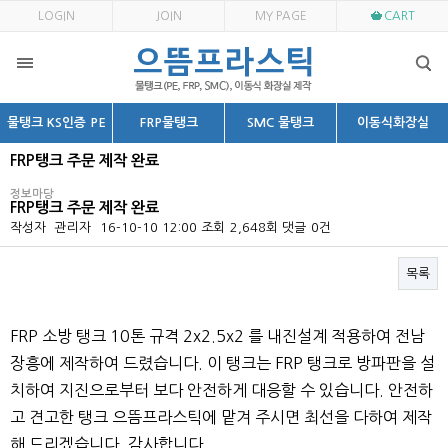
LOGIN
JOIN
MY PAGE
CART
물탱크 KS인증 PE
FRP물탱크
SMC 물탱크
이동식화장실
FRP탱크 주문 제작 완료
정보마당
FRP탱크 주문 제작 완료
작성자
관리자
16-10-10 12:00
조회
2,648회
댓글
0건
목록
본문
FRP 소방 탱크 10톤 규격 2x2.5x2 를 내진설계 적용하여 전남
장흥에 제작하여 드렸습니다. 이 탱크는 FRP 탱크로 방파판을 설
치하여 지진으로부터 보다 안전하게 대응할 수 있습니다. 안전하
고 견고한 탱크 으뜸프라스틱에 맡겨 주시면 최선을 다하여 제작
해 드리겠습니다. 감사합니다.