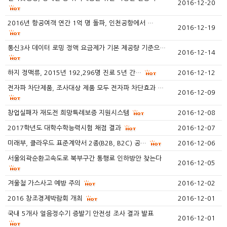
2016-12-20
2016년 항공여객 연간 1억 명 돌파, 인천공항에서 …
2016-12-19
통신3사 데이터 로밍 정액 요금제가 기본 제공량 기준으…
2016-12-14
하지 정맥류, 2015년 192,296명 진료 5년 간…
2016-12-12
전자파 차단제품, 조사대상 제품 모두 전자파 차단효과 …
2016-12-09
창업실패자 재도전 희망특례보증 지원시스템
2016-12-08
2017학년도 대학수학능력시험 채점 결과
2016-12-07
미래부, 클라우드 표준계약서 2종(B2B, B2C) 공…
2016-12-06
서울외곽순환고속도로 북부구간 통행료 인하방안 찾는다
2016-12-05
겨울철 가스사고 예방 주의
2016-12-02
2016 창조경제박람회 개최
2016-12-01
국내 5개사 얼음정수기 증발기 안전성 조사 결과 발표
2016-12-01