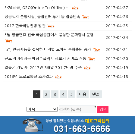
SK텔레콤, O2O(Online To Offline) …
2017-04-27
공공택지 분양시장, 불법전매·투기 등 집중단속
2017-04-26
2017 한국직업전망 발간
2017-04-25
5월 황금연휴 전국 국립공원에서 풍성한 문화행사 운영
2017-04-24
IoT, 인공지능을 접목한 디지털 도어락 특허출원 증가
2017-04-21
근로·자녀장려금 예상수급액 미리보기 서비스 개통
2017-04-20
알뜰폰 가입자, 2017년 3월말 701.7만명 수준
2017-04-19
2016년 도로교통량 조사결과
2017-04-18
1
2
3
4
5
다음
맨끝