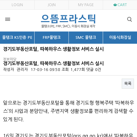
LOGIN
JOIN
MY PAGE
CART
물탱크 KS인증 PE
FRP물탱크
SMC 물탱크
이동식화장실
경기도부동산포털, 따복하우스 생활정보 서비스 실시
정보마당
경기도부동산포털, 따복하우스 생활정보 서비스 실시
작성자
관리자
17-03-16 09:58
조회
1,477회
댓글
0건
목록
본문
앞으로는 경기도부동산포털을 통해 경기도형 행복주택 ‘따복하우
스’의 사업과 분양안내, 주변지역 생활정보를 편리하게 검색할 수
있게 된다.
16일 경기도는 경기도부동산포털(gris.gg.go.kr)에서 ‘따복하우