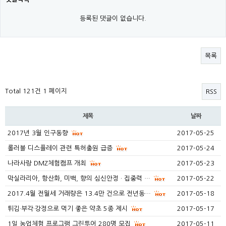
등록된 댓글이 없습니다.
목록
Total 121건
1 페이지
RSS
제목
날짜
2017년 3월 인구동향
2017-05-25
롤러블 디스플레이 관련 특허출원 급증
2017-05-24
나라사랑 DMZ체험캠프 개최
2017-05-23
막실라리아, 항산화, 미백, 향의 심신안정 · 집중력 …
2017-05-22
2017.4월 전월세 거래량은 13.4만 건으로 전년동…
2017-05-18
튀김·부각·강정으로 먹기 좋은 약초 5종 제시
2017-05-17
1일 농업체험 프로그램 그린투어 280명 모집
2017-05-11