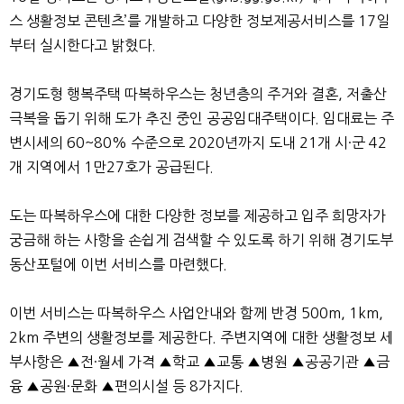
스 생활정보 콘텐츠’를 개발하고 다양한 정보제공서비스를 17일
부터 실시한다고 밝혔다.
경기도형 행복주택 따복하우스는 청년층의 주거와 결혼, 저출산
극복을 돕기 위해 도가 추진 중인 공공임대주택이다. 임대료는 주
변시세의 60~80% 수준으로 2020년까지 도내 21개 시·군 42
개 지역에서 1만27호가 공급된다.
도는 따복하우스에 대한 다양한 정보를 제공하고 입주 희망자가
궁금해 하는 사항을 손쉽게 검색할 수 있도록 하기 위해 경기도부
동산포털에 이번 서비스를 마련했다.
이번 서비스는 따복하우스 사업안내와 함께 반경 500m, 1km,
2km 주변의 생활정보를 제공한다. 주변지역에 대한 생활정보 세
부사항은 ▲전·월세 가격 ▲학교 ▲교통 ▲병원 ▲공공기관 ▲금
융 ▲공원·문화 ▲편의시설 등 8가지다.