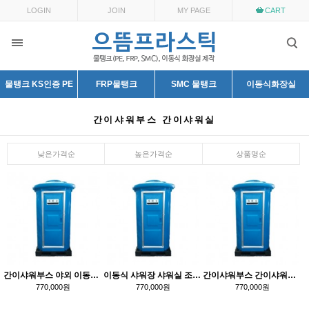
LOGIN
JOIN
MY PAGE
CART
물탱크 KS인증 PE
FRP물탱크
SMC 물탱크
이동식화장실
간이샤워부스 간이샤워실
낮은가격순
높은가격순
상품명순
간이샤워부스 야외 이동식 샤워장
이동식 샤워장 샤워실 조립식 간이 샤워부스
간이샤워부스 간이샤워실 이동식샤워장 조립식
770,000원
770,000원
770,000원