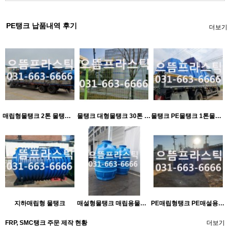
PE탱크 납품내역 후기
더보기
매립형물탱크 2톤 물탱크 시공 매립형 물탱크 설치 물탱크 용량 계산 매립형 물탱크 가격 물탱크 유지보수​
물탱크 대형물탱크 30톤 납품완료
물탱크 PE물탱크 1톤물탱크 2톤물탱크 3톤물탱크 4톤물탱크 5톤물탱크 6톤물탱크 7톤물탱크 8톤물탱크 9톤물탱크 10톤물탱크 15톤물탱크 20톤물탱크 30톤물탱크
지하매립형 물탱크
매설형물탱크 매립용물탱크 지하물탱크 지하매설물탱크 매설용물탱크
PE매립형탱크 PE매설용탱크 PE지하탱크 인천매설형탱크 부천매설형탱크
FRP, SMC탱크 주문 제작 현황
더보기