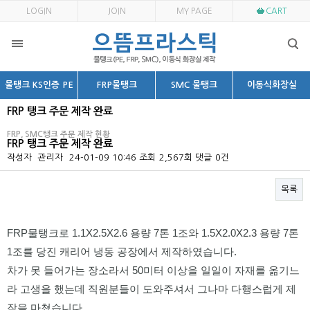
LOGIN
JOIN
MY PAGE
CART
물탱크 KS인증 PE
FRP물탱크
SMC 물탱크
이동식화장실
FRP 탱크 주문 제작 완료
FRP, SMC탱크 주문 제작 현황
FRP 탱크 주문 제작 완료
작성자
관리자
24-01-09 10:46
조회
2,567회
댓글
0건
목록
본문
FRP물탱크로 1.1X2.5X2.6 용량 7톤 1조와 1.5X2.0X2.3 용량 7톤
1조를 당진 캐리어 냉동 공장에서 제작하였습니다.
차가 못 들어가는 장소라서 50미터 이상을 일일이 자재를 옮기느
라 고생을 했는데 직원분들이 도와주셔서 그나마 다행스럽게 제
작을 마쳤습니다.