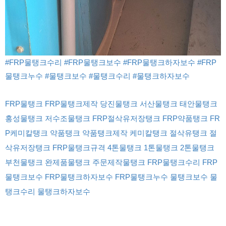
#FRP물탱크수리
#FRP물탱크보수
#FRP물탱크하자보수
#FRP
물탱크누수
#물탱크보수
#물탱크수리
#물탱크하자보수
FRP물탱크 FRP물탱크제작 당진물탱크 서산물탱크 태안물탱크
홍성물탱크 저수조물탱크 FRP절삭유저장탱크 FRP약품탱크 FR
P케미칼탱크 약품탱크 약품탱크제작 케미칼탱크 절삭유탱크 절
삭유저장탱크 FRP물탱크규격 4톤물탱크 1톤물탱크 2톤물탱크
부천물탱크 완제품물탱크 주문제작물탱크 FRP물탱크수리 FRP
물탱크보수 FRP물탱크하자보수 FRP물탱크누수 물탱크보수 물
탱크수리 물탱크하자보수