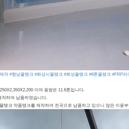
크제작
#향남물탱크
#화성시물탱크
#화성물탱크
#8톤물탱크
#FRP
50X2,350X2,200 이며 용량은 11.6톤입니다.
제작하여 납품하였습니다.
물탱크 약품탱크를 제작하여 전국으로 납품하고 있으니 많은 이용