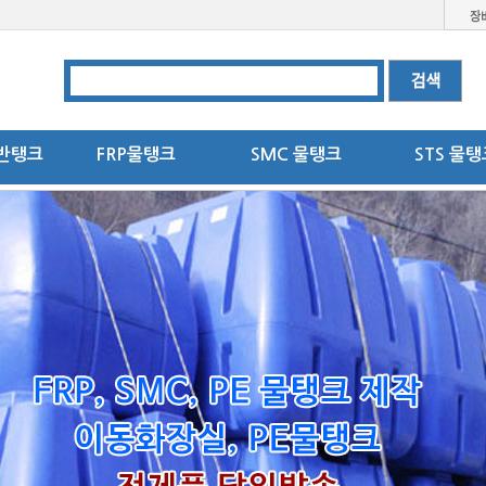
반탱크
FRP물탱크
SMC 물탱크
STS 물