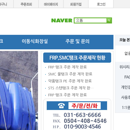
오늘 본
탱크
이동식화장실
주문 및 문의
없
FRP 탱크 주문 제작 완료
SMC 물탱크 주문 제작 완료
약품탱크 PE 주문 제작 완료
STS 스텐탱크 주문 제작 완…
FRP 탱크 주문 제작 완료