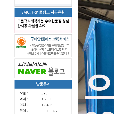
SMC, FRP 물탱크 시공현황
모든규격제작가능 우수한품질 성실
한시공 확실한 A/S
방문통계
오늘 :
598
어제 :
1,238
최대 :
12,435
전체 :
3,812,327