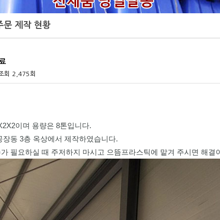
 주문 제작 현황
완료
조회
2,475회
X2X2이며 용량은 8톤입니다.
공장동 3층 옥상에서 제작하였습니다.
가 필요하실 때 주저하지 마시고 으뜸프라스틱에 맡겨 주시면 해결