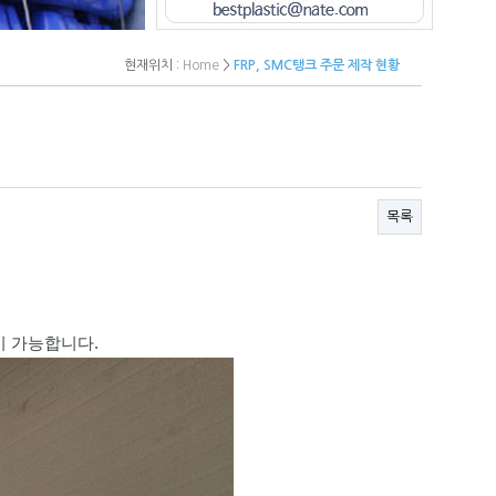
현재위치 :
Home
>
FRP, SMC탱크 주문 제작 현황
목록
이 가능합니다.