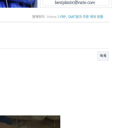
현재위치 :
Home
>
FRP, SMC탱크 주문 제작 현황
목록