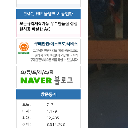
SMC, FRP 물탱크 시공현황
모든규격제작가능 우수한품질 성실
한시공 확실한 A/S
방문통계
오늘 :
717
어제 :
1,179
최대 :
12,435
전체 :
3,814,708