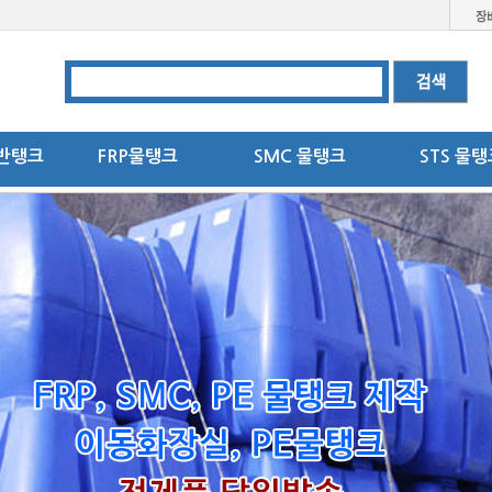
반탱크
FRP물탱크
SMC 물탱크
STS 물