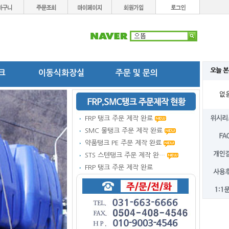
오늘 본
탱크
이동식화장실
주문 및 문의
없
FRP 탱크 주문 제작 완료
SMC 물탱크 주문 제작 완료
약품탱크 PE 주문 제작 완료
STS 스텐탱크 주문 제작 완…
FRP 탱크 주문 제작 완료