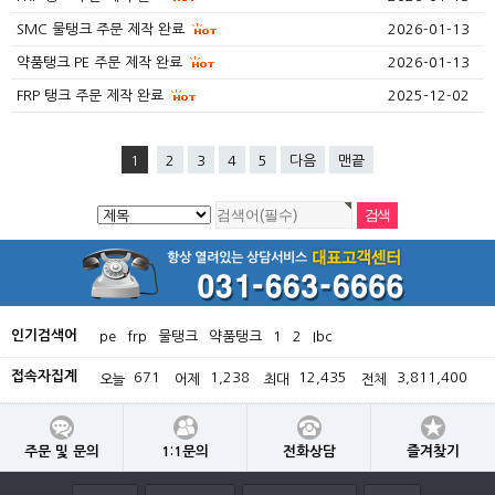
SMC 물탱크 주문 제작 완료
2026-01-13
약품탱크 PE 주문 제작 완료
2026-01-13
FRP 탱크 주문 제작 완료
2025-12-02
1
2
3
4
5
다음
맨끝
인기검색어
pe
frp
물탱크
약품탱크
1
2
Ibc
접속자집계
671
1,238
12,435
3,811,400
오늘
어제
최대
전체
주문 및 문의
1:1문의
전화상담
즐겨찾기