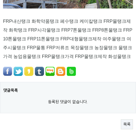
FRP내산탱크 화학약품탱크 폐수탱크 케미칼탱크 FRP물탱크제
작 화학탱크 FRP사각물탱크 FRP7톤물탱크 FRP8톤물탱크 FRP
10톤물탱크 FRP11톤물탱크 FRP대형물탱크제작 여주물탱크 여
주시물탱크 FRP물통 FRP저류조 목장물탱크 농장물탱크 물탱크
가격 농업용물탱크 FRP물탱크가격 FRP물탱크제작 화성물탱크
댓글목록
등록된 댓글이 없습니다.
목록