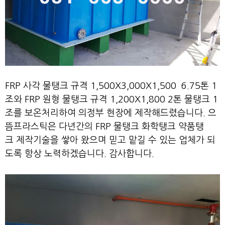
FRP 사각 물탱크 규격 1,500X3,000X1,500 6.75톤 1
조와 FRP 원형 물탱크 규격 1,200X1,800 2톤 물탱크 1
조를 보온처리하여 의정부 현장에 제작해드렸습니다. 으
뜸프라스틱은 다년간의 FRP 물탱크 화학탱크 약품탱
크 제작기술을 쌓아 왔으며 믿고 맡길 수 있는 업체가 되
도록 항상 노력하겠습니다. 감사합니다.