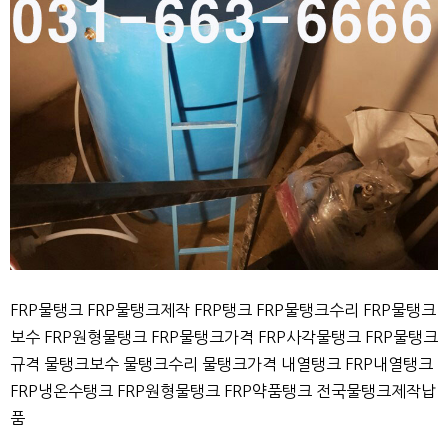
FRP물탱크 FRP물탱크제작 FRP탱크 FRP물탱크수리 FRP물탱크
보수 FRP원형물탱크 FRP물탱크가격 FRP사각물탱크 FRP물탱크
규격 물탱크보수 물탱크수리 물탱크가격 내열탱크 FRP내열탱크
FRP냉온수탱크 FRP원형물탱크 FRP약품탱크 전국물탱크제작납
품