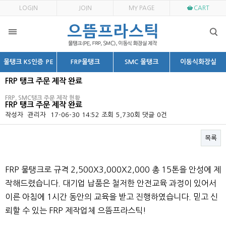
LOGIN
JOIN
MY PAGE
CART
물탱크 KS인증 PE
FRP물탱크
SMC 물탱크
이동식화장실
FRP 탱크 주문 제작 완료
FRP, SMC탱크 주문 제작 현황
FRP 탱크 주문 제작 완료
작성자
관리자
17-06-30 14:52
조회
5,730회
댓글
0건
목록
본문
FRP 물탱크로 규격 2,500X3,000X2,000 총 15톤을 안성에 제
작해드렸습니다. 대기업 납품은 철저한 안전교육 과정이 있어서
이른 아침에 1시간 동안의 교육을 받고 진행하였습니다. 믿고 신
뢰할 수 있는 FRP 제작업체 으뜸프라스틱!