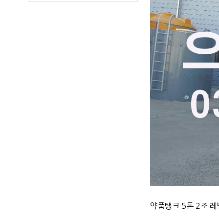
약품탱크 5톤 2조 