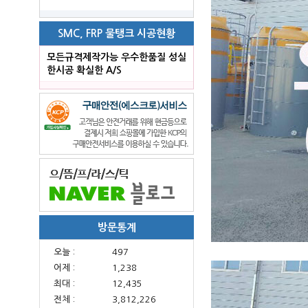
SMC, FRP 물탱크 시공현황
모든규격제작가능 우수한품질 성실
한시공 확실한 A/S
방문통계
오늘 :
497
어제 :
1,238
최대 :
12,435
전체 :
3,812,226