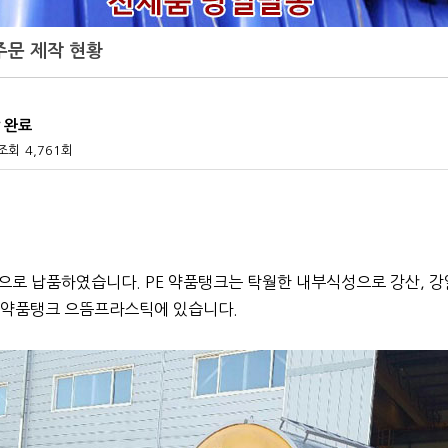
 주문 제작 현황
 완료
조회
4,761회
남으로 납품하였습니다.
PE 약품탱크는 탁월한 내부식성으로 강산, 
 약품탱크 으뜸프라스틱에 있습니다.