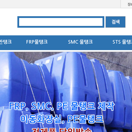
반탱크
FRP물탱크
SMC 물탱크
STS 물