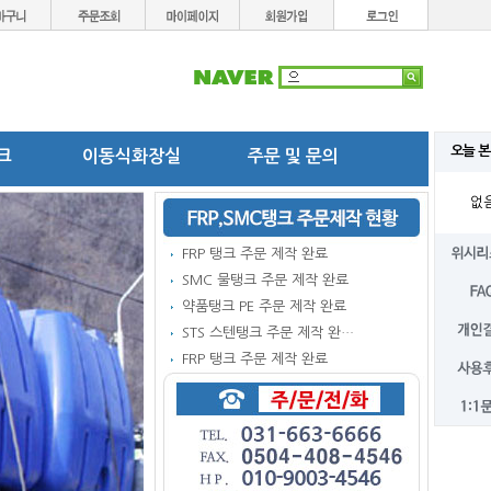
오늘 본
탱크
이동식화장실
주문 및 문의
없
FRP 탱크 주문 제작 완료
SMC 물탱크 주문 제작 완료
약품탱크 PE 주문 제작 완료
STS 스텐탱크 주문 제작 완…
FRP 탱크 주문 제작 완료