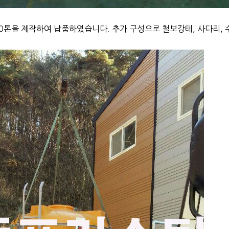
0톤을 제작하여 납품하였습니다. 추가 구성으로 철보강테, 사다리,