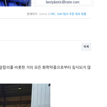
현재위치 :
Home
>
FRP, SMC탱크 주문 제작 현황
목록
강알칼리를 비롯한 거의 모든 화학약품으로부터 ​침식되지 않